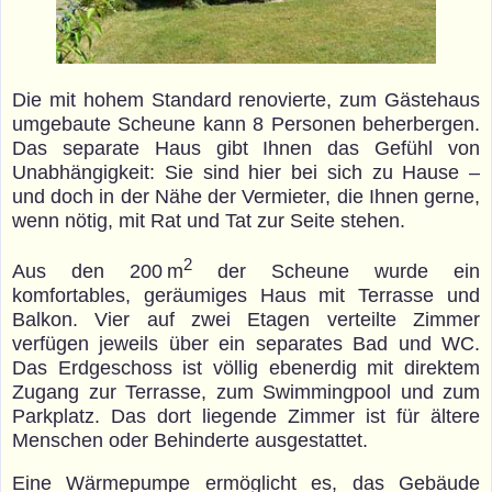
Kontakt
Fotos
Die mit hohem Standard renovierte, zum Gästehaus
umgebaute Scheune kann 8 Personen beherbergen.
Das separate Haus gibt Ihnen das Gefühl von
Unabhängigkeit: Sie sind hier bei sich zu Hause –
und doch in der Nähe der Vermieter, die Ihnen gerne,
wenn nötig, mit Rat und Tat zur Seite stehen.
2
Aus den 200 m
der Scheune wurde ein
komfortables, geräumiges Haus mit Terrasse und
Balkon. Vier auf zwei Etagen verteilte Zimmer
verfügen jeweils über ein separates Bad und WC.
Das Erdgeschoss ist völlig ebenerdig mit direktem
Zugang zur Terrasse, zum Swimmingpool und zum
Parkplatz. Das dort liegende Zimmer ist für ältere
Menschen oder Behinderte ausgestattet.
Eine Wärmepumpe ermöglicht es, das Gebäude