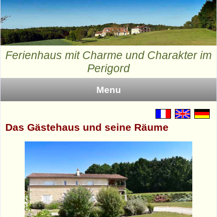
Ferienhaus mit Charme und Charakter im
Perigord
Menu
Willkommen
Das Gästehaus und seine Räume
Anwesen
Gästehaus
Aktivitäten
Preise