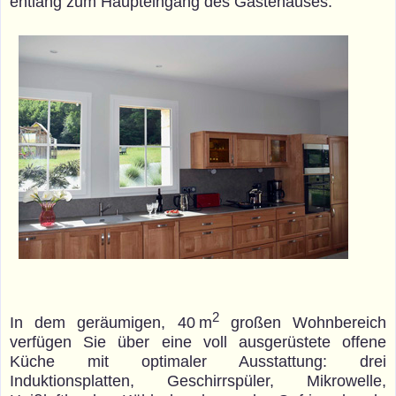
entlang zum Haupteingang des Gästehauses.
2
In dem geräumigen, 40 m
großen Wohnbereich
verfügen Sie über eine voll ausgerüstete offene
Küche mit optimaler Ausstattung: drei
Induktionsplatten, Geschirrspüler, Mikrowelle,