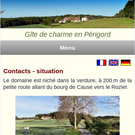
Gîte de charme en Périgord
Menu
Accueil
Contacts - situation
Domaine
Le domaine est niché dans la verdure, à 200 m de la
petite route allant du bourg de Cause vers le Rozier.
Gîte
Activités
Tarifs